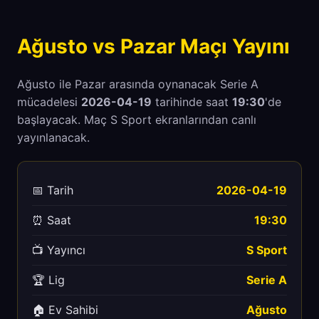
Ağusto vs Pazar Maçı Yayını
Ağusto ile Pazar arasında oynanacak Serie A
mücadelesi
2026-04-19
tarihinde saat
19:30
'de
başlayacak. Maç S Sport ekranlarından canlı
yayınlanacak.
📅 Tarih
2026-04-19
⏰ Saat
19:30
📺 Yayıncı
S Sport
🏆 Lig
Serie A
🏠 Ev Sahibi
Ağusto