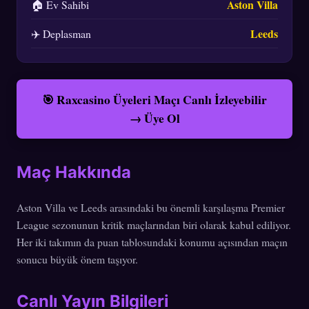
Aston Villa
🏠 Ev Sahibi
Leeds
✈️ Deplasman
🎯 Raxcasino Üyeleri Maçı Canlı İzleyebilir
→ Üye Ol
Maç Hakkında
Aston Villa ve Leeds arasındaki bu önemli karşılaşma Premier
League sezonunun kritik maçlarından biri olarak kabul ediliyor.
Her iki takımın da puan tablosundaki konumu açısından maçın
sonucu büyük önem taşıyor.
Canlı Yayın Bilgileri