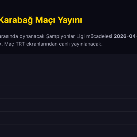
Karabağ Maçı Yayını
 arasında oynanacak Şampiyonlar Ligi mücadelesi
2026-04
k. Maç TRT ekranlarından canlı yayınlanacak.