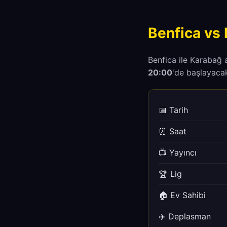
Benfica vs 
Benfica ile Karabağ
20:00
'de başlayaca
📅 Tarih
⏰ Saat
📺 Yayıncı
🏆 Lig
🏠 Ev Sahibi
✈️ Deplasman