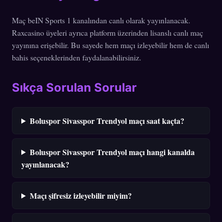
Maç beIN Sports 1 kanalından canlı olarak yayınlanacak.
Raxcasino üyeleri ayrıca platform üzerinden lisanslı canlı maç
yayınına erişebilir. Bu sayede hem maçı izleyebilir hem de canlı
bahis seçeneklerinden faydalanabilirsiniz.
Sıkça Sorulan Sorular
Boluspor Sivasspor Trendyol maçı saat kaçta?
Boluspor Sivasspor Trendyol maçı hangi kanalda
yayınlanacak?
Maçı şifresiz izleyebilir miyim?