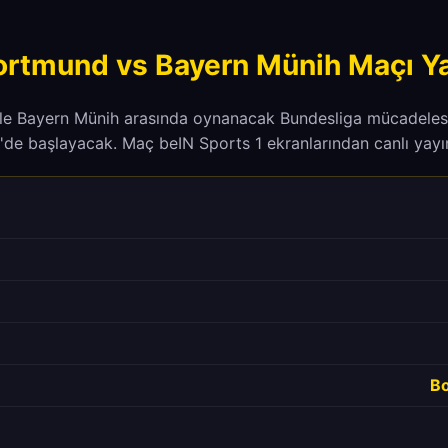
ortmund vs Bayern Münih Maçı Ya
le Bayern Münih arasında oynanacak Bundesliga mücadele
'de başlayacak. Maç beIN Sports 1 ekranlarından canlı yayı
Bo