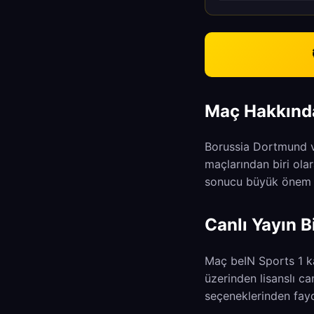
Maç Hakkınd
Borussia Dortmund v
maçlarından biri ola
sonucu büyük önem t
Canlı Yayın Bi
Maç beIN Sports 1 ka
üzerinden lisanslı ca
seçeneklerinden fayda