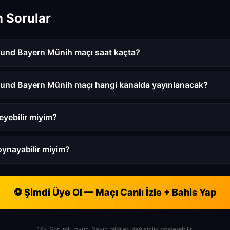
n Sorular
und Bayern Münih maçı saat kaçta?
und Bayern Münih maçı hangi kanalda yayınlanacak?
leyebilir miyim?
oynayabilir miyim?
⚽ Şimdi Üye Ol — Maçı Canlı İzle + Bahis Yap
18+ Sorumlu oyun. Yayın bilgileri değişiklik gösterebilir.