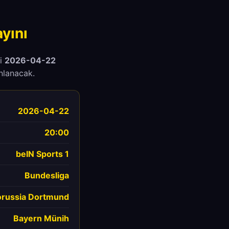
yını
si
2026-04-22
nlanacak.
2026-04-22
20:00
beIN Sports 1
Bundesliga
russia Dortmund
Bayern Münih