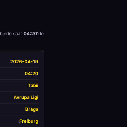
ihinde saat
04:20
'de
2026-04-19
04:20
Tabii
Avrupa Ligi
Braga
Freiburg