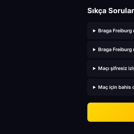
Sıkça Sorula
Braga Freiburg 
Braga Freiburg
Maçı şifresiz iz
Maç için bahis 