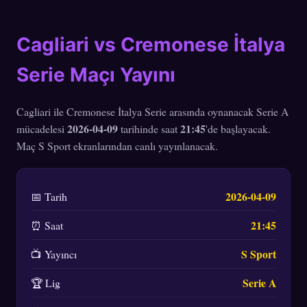
Cagliari vs Cremonese İtalya
Serie Maçı Yayını
Cagliari ile Cremonese İtalya Serie arasında oynanacak Serie A
2026-04-09
21:45
mücadelesi
tarihinde saat
'de başlayacak.
Maç S Sport ekranlarından canlı yayınlanacak.
2026-04-09
📅 Tarih
21:45
⏰ Saat
S Sport
📺 Yayıncı
Serie A
🏆 Lig