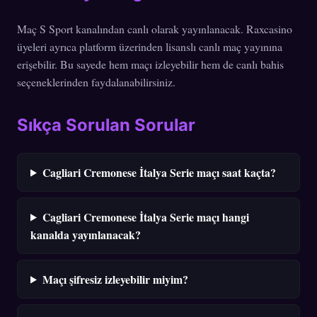
Maç S Sport kanalından canlı olarak yayınlanacak. Raxcasino
üyeleri ayrıca platform üzerinden lisanslı canlı maç yayınına
erişebilir. Bu sayede hem maçı izleyebilir hem de canlı bahis
seçeneklerinden faydalanabilirsiniz.
Sıkça Sorulan Sorular
Cagliari Cremonese İtalya Serie maçı saat kaçta?
Cagliari Cremonese İtalya Serie maçı hangi
kanalda yayınlanacak?
Maçı şifresiz izleyebilir miyim?