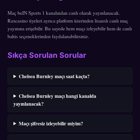
Maç beIN Sports 1 kanalından canlı olarak yayınlanacak.
Raxcasino üyeleri ayrıca platform üzerinden lisanslı canlı maç
yayınına erişebilir. Bu sayede hem maçı izleyebilir hem de canlı
bahis seçeneklerinden faydalanabilirsiniz.
Sıkça Sorulan Sorular
Chelsea Burnley maçı saat kaçta?
Chelsea Burnley maçı hangi kanalda
yayınlanacak?
Maçı şifresiz izleyebilir miyim?