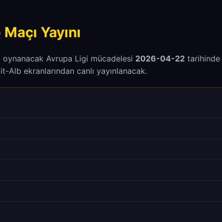
b Maçı Yayını
da oynanacak Avrupa Ligi mücadelesi
2026-04-22
tarihinde
t-Alb ekranlarından canlı yayınlanacak.