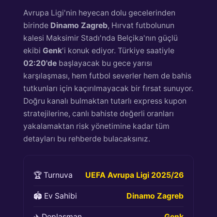
Avrupa Ligi'nin heyecan dolu gecelerinden
birinde
Dinamo Zagreb
, Hırvat futbolunun
kalesi Maksimir Stadı'nda Belçika'nın güçlü
ekibi
Genk
'i konuk ediyor. Türkiye saatiyle
02:20'de
başlayacak bu gece yarısı
karşılaşması, hem futbol severler hem de bahis
tutkunları için kaçırılmayacak bir fırsat sunuyor.
Doğru kanalı bulmaktan tutarlı express kupon
stratejilerine, canlı bahiste değerli oranları
yakalamaktan risk yönetimine kadar tüm
detayları bu rehberde bulacaksınız.
🏆 Turnuva
UEFA Avrupa Ligi 2025/26
🏟️ Ev Sahibi
Dinamo Zagreb
✈️ Deplasman
Genk