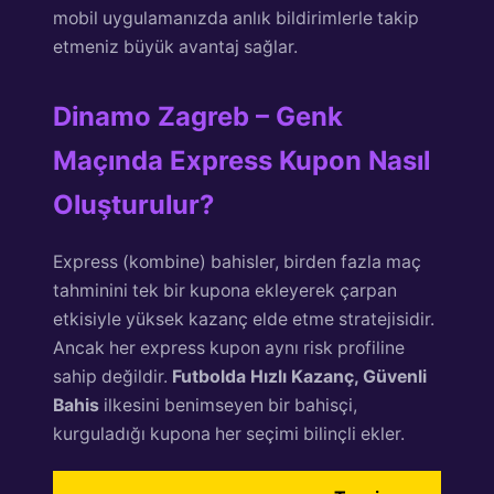
mobil uygulamanızda anlık bildirimlerle takip
etmeniz büyük avantaj sağlar.
Dinamo Zagreb – Genk
Maçında Express Kupon Nasıl
Oluşturulur?
Express (kombine) bahisler, birden fazla maç
tahminini tek bir kupona ekleyerek çarpan
etkisiyle yüksek kazanç elde etme stratejisidir.
Ancak her express kupon aynı risk profiline
sahip değildir.
Futbolda Hızlı Kazanç, Güvenli
Bahis
ilkesini benimseyen bir bahisçi,
kurguladığı kupona her seçimi bilinçli ekler.