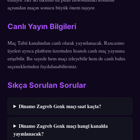
açısından maçın sonucu büyük önem taşıyor.
Canlı Yayın Bilgileri
Maç Tabii kanalından canlı olarak yayınlanacak. Raxcasino
üyeleri ayrıca platform üzerinden lisanslı canlı maç yayınına
erişebilir. Bu sayede hem maçı izleyebilir hem de canlı bahis
seçeneklerinden faydalanabilirsiniz.
Sıkça Sorulan Sorular
Dinamo Zagreb Genk maçı saat kaçta?
Dinamo Zagreb Genk maçı hangi kanalda
yayınlanacak?