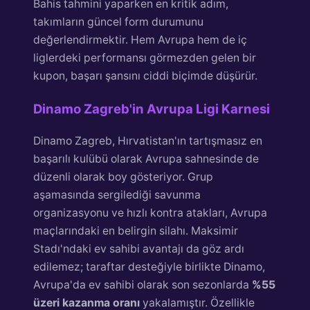
Bahis tahmini yaparken en kritik adım,
takımların güncel form durumunu
değerlendirmektir. Hem Avrupa hem de iç
liglerdeki performansı görmezden gelen bir
kupon, başarı şansını ciddi biçimde düşürür.
Dinamo Zagreb'in Avrupa Ligi Karnesi
Dinamo Zagreb, Hırvatistan'ın tartışmasız en
başarılı kulübü olarak Avrupa sahnesinde de
düzenli olarak boy gösteriyor. Grup
aşamasında sergilediği savunma
organizasyonu ve hızlı kontra atakları, Avrupa
maçlarındaki en belirgin silahı. Maksimir
Stadı'ndaki ev sahibi avantajı da göz ardı
edilemez; taraftar desteğiyle birlikte Dinamo,
Avrupa'da ev sahibi olarak son sezonlarda
%55
üzeri kazanma oranı
yakalamıştır. Özellikle