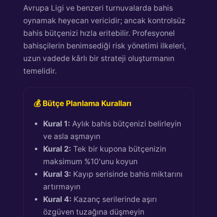
Avrupa Ligi ve benzeri turnuvalarda bahis
oynamak heyecan vericidir; ancak kontrolsüz
bahis bütçenizi hızla eritebilir. Profesyonel
bahisçilerin benimsediği risk yönetimi ilkeleri,
uzun vadede kârlı bir strateji oluşturmanın
temelidir.
💰 Bütçe Planlama Kuralları
Kural 1:
Aylık bahis bütçenizi belirleyin
ve asla aşmayın
Kural 2:
Tek bir kupona bütçenizin
maksimum %10'unu koyun
Kural 3:
Kayıp serisinde bahis miktarını
artırmayın
Kural 4:
Kazanç serilerinde aşırı
özgüven tuzağına düşmeyin