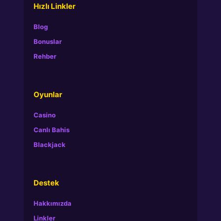
Hızlı Linkler
Blog
Bonuslar
Rehber
Oyunlar
Casino
Canlı Bahis
Blackjack
Destek
Hakkımızda
Linkler