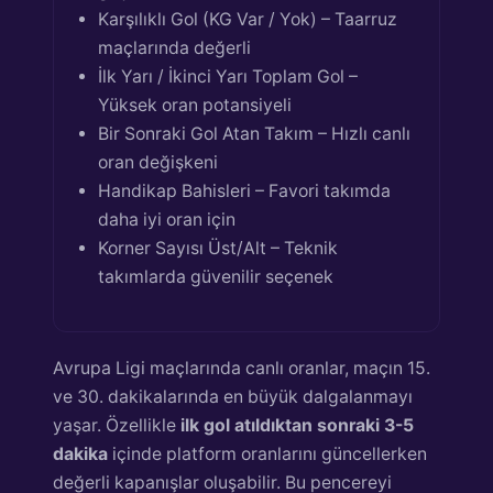
Karşılıklı Gol (KG Var / Yok) – Taarruz
maçlarında değerli
İlk Yarı / İkinci Yarı Toplam Gol –
Yüksek oran potansiyeli
Bir Sonraki Gol Atan Takım – Hızlı canlı
oran değişkeni
Handikap Bahisleri – Favori takımda
daha iyi oran için
Korner Sayısı Üst/Alt – Teknik
takımlarda güvenilir seçenek
Avrupa Ligi maçlarında canlı oranlar, maçın 15.
ve 30. dakikalarında en büyük dalgalanmayı
yaşar. Özellikle
ilk gol atıldıktan sonraki 3-5
dakika
içinde platform oranlarını güncellerken
değerli kapanışlar oluşabilir. Bu pencereyi