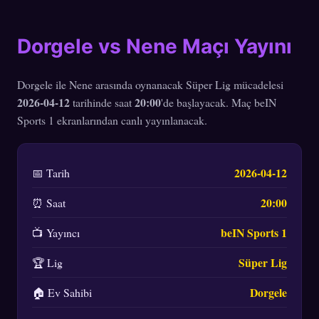
Dorgele vs Nene Maçı Yayını
Dorgele ile Nene arasında oynanacak Süper Lig mücadelesi
2026-04-12
20:00
tarihinde saat
'de başlayacak. Maç beIN
Sports 1 ekranlarından canlı yayınlanacak.
2026-04-12
📅 Tarih
20:00
⏰ Saat
beIN Sports 1
📺 Yayıncı
Süper Lig
🏆 Lig
Dorgele
🏠 Ev Sahibi