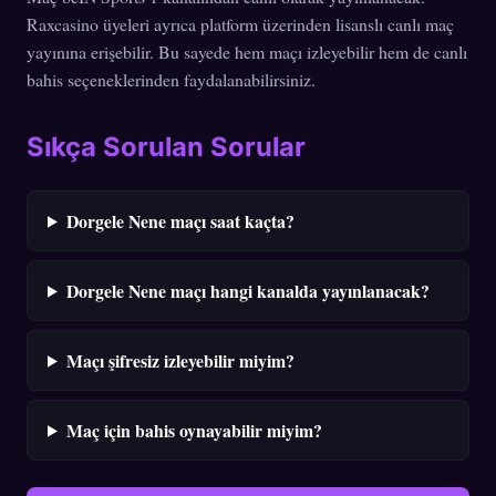
Raxcasino üyeleri ayrıca platform üzerinden lisanslı canlı maç
yayınına erişebilir. Bu sayede hem maçı izleyebilir hem de canlı
bahis seçeneklerinden faydalanabilirsiniz.
Sıkça Sorulan Sorular
Dorgele Nene maçı saat kaçta?
Dorgele Nene maçı hangi kanalda yayınlanacak?
Maçı şifresiz izleyebilir miyim?
Maç için bahis oynayabilir miyim?