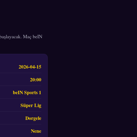
 başlayacak. Maç beIN
2026-04-15
20:00
beIN Sports 1
Süper Lig
Dorgele
Nene