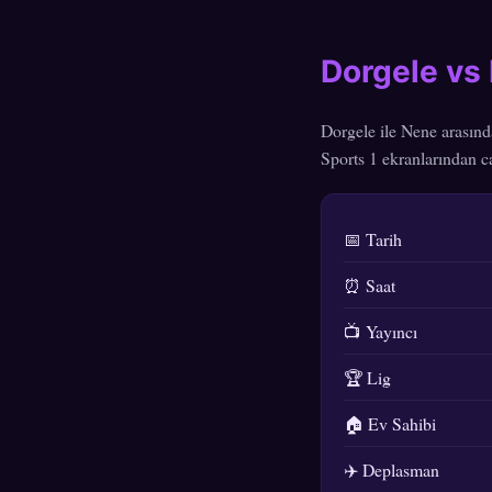
Dorgele vs
Dorgele ile Nene arasın
Sports 1 ekranlarından c
📅 Tarih
⏰ Saat
📺 Yayıncı
🏆 Lig
🏠 Ev Sahibi
✈️ Deplasman