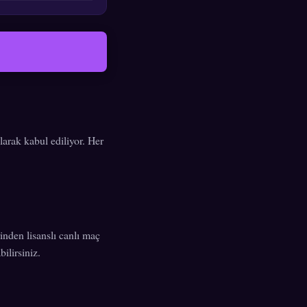
arak kabul ediliyor. Her
nden lisanslı canlı maç
ilirsiniz.