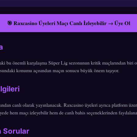
🎯 Raxcasino Üyeleri Maçı Canlı İzleyebilir → Üye Ol
a
ki bu önemli karşılaşma Süper Lig sezonunun kritik maçlarından biri ol
losundaki konumu açısından maçın sonucu büyük önem taşıyor.
lgileri
ndan canlı olarak yayınlanacak. Raxcasino üyeleri ayrıca platform üzeri
ayede hem maçı izleyebilir hem de canlı bahis seçeneklerinden faydalanab
 Sorular