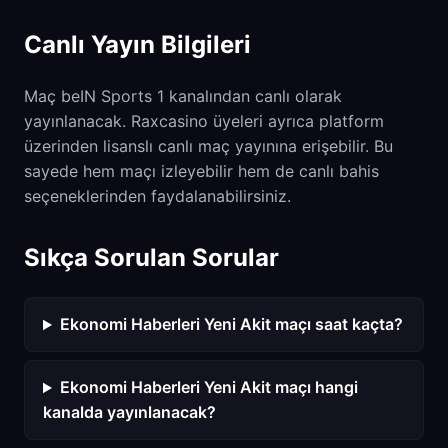
Canlı Yayın Bilgileri
Maç beIN Sports 1 kanalından canlı olarak
yayınlanacak. Raxcasino üyeleri ayrıca platform
üzerinden lisanslı canlı maç yayınına erişebilir. Bu
sayede hem maçı izleyebilir hem de canlı bahis
seçeneklerinden faydalanabilirsiniz.
Sıkça Sorulan Sorular
Ekonomi Haberleri Yeni Akit maçı saat kaçta?
Ekonomi Haberleri Yeni Akit maçı hangi
kanalda yayınlanacak?