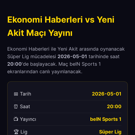
Ekonomi Haberleri vs Yeni
Akit Maçı Yayını
Ekonomi Haberleri ile Yeni Akit arasında oynanacak
Süper Lig mücadelesi
2026-05-01
tarihinde saat
20:00
'de başlayacak. Maç beIN Sports 1
ekranlarından canlı yayınlanacak.
📅 Tarih
2026-05-01
⏰ Saat
20:00
📺 Yayıncı
beIN Sports 1
🏆 Lig
Süper Lig