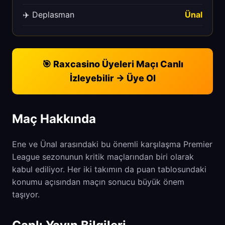
✈️ Deplasman
Ünal
🎯 Raxcasino Üyeleri Maçı Canlı
İzleyebilir → Üye Ol
Maç Hakkında
Ene ve Ünal arasındaki bu önemli karşılaşma Premier
League sezonunun kritik maçlarından biri olarak
kabul ediliyor. Her iki takımın da puan tablosundaki
konumu açısından maçın sonucu büyük önem
taşıyor.