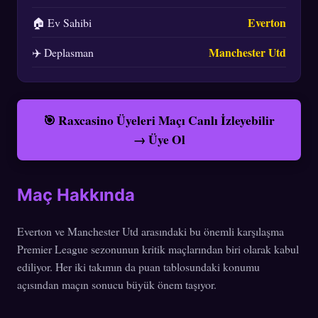
Everton
🏠 Ev Sahibi
Manchester Utd
✈️ Deplasman
🎯 Raxcasino Üyeleri Maçı Canlı İzleyebilir
→ Üye Ol
Maç Hakkında
Everton ve Manchester Utd arasındaki bu önemli karşılaşma
Premier League sezonunun kritik maçlarından biri olarak kabul
ediliyor. Her iki takımın da puan tablosundaki konumu
açısından maçın sonucu büyük önem taşıyor.