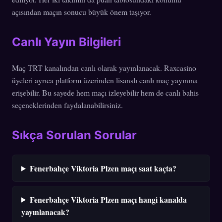
açısından maçın sonucu büyük önem taşıyor.
Canlı Yayın Bilgileri
Maç TRT kanalından canlı olarak yayınlanacak. Raxcasino
üyeleri ayrıca platform üzerinden lisanslı canlı maç yayınına
erişebilir. Bu sayede hem maçı izleyebilir hem de canlı bahis
seçeneklerinden faydalanabilirsiniz.
Sıkça Sorulan Sorular
Fenerbahçe Viktoria Plzen maçı saat kaçta?
Fenerbahçe Viktoria Plzen maçı hangi kanalda
yayınlanacak?