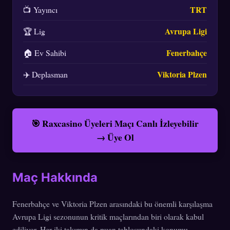
TRT
📺 Yayıncı
Avrupa Ligi
🏆 Lig
Fenerbahçe
🏠 Ev Sahibi
Viktoria Plzen
✈️ Deplasman
🎯 Raxcasino Üyeleri Maçı Canlı İzleyebilir
→ Üye Ol
Maç Hakkında
Fenerbahçe ve Viktoria Plzen arasındaki bu önemli karşılaşma
Avrupa Ligi sezonunun kritik maçlarından biri olarak kabul
ediliyor. Her iki takımın da puan tablosundaki konumu