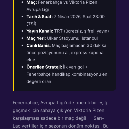
Maç:
Fenerbahçe vs Viktoria Plzen |
Avrupa Ligi
Tarih & Saat:
7 Nisan 2026, Saat 23:00
(TSİ)
Yayın Kanalı:
TRT (ücretsiz, şifreli yayın)
Maç Yeri:
Ülker Stadyumu, İstanbul
Canlı Bahis:
Maç başlamadan 30 dakika
önce pozisyonunu al, express kupona
ekle
Önerilen Strateji:
İlk yarı gol +
Fenerbahçe handikap kombinasyonu en
değerli oran
Fenerbahçe, Avrupa Ligi'nde önemli bir eşiği
geçmek için sahaya çıkıyor. Viktoria Plzen
karşılaşması sadece bir maç değil — Sarı-
Lacivertliler için sezonun dönüm noktası. Bu