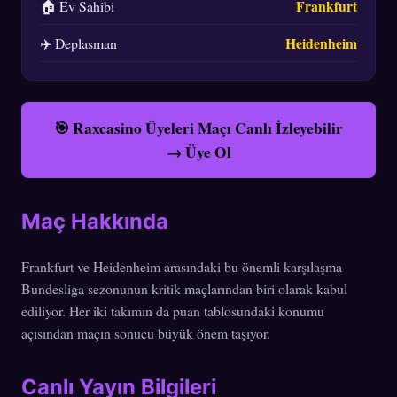
Frankfurt
🏠 Ev Sahibi
Heidenheim
✈️ Deplasman
🎯 Raxcasino Üyeleri Maçı Canlı İzleyebilir
→ Üye Ol
Maç Hakkında
Frankfurt ve Heidenheim arasındaki bu önemli karşılaşma
Bundesliga sezonunun kritik maçlarından biri olarak kabul
ediliyor. Her iki takımın da puan tablosundaki konumu
açısından maçın sonucu büyük önem taşıyor.
Canlı Yayın Bilgileri