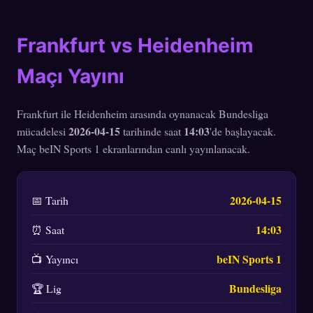
Frankfurt vs Heidenheim
Maçı Yayını
Frankfurt ile Heidenheim arasında oynanacak Bundesliga
2026-04-15
14:03
mücadelesi
tarihinde saat
'de başlayacak.
Maç beIN Sports 1 ekranlarından canlı yayınlanacak.
2026-04-15
📅 Tarih
14:03
⏰ Saat
beIN Sports 1
📺 Yayıncı
Bundesliga
🏆 Lig