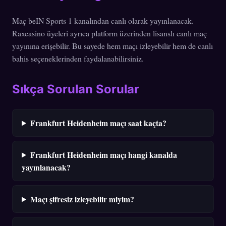
Maç beIN Sports 1 kanalından canlı olarak yayınlanacak.
Raxcasino üyeleri ayrıca platform üzerinden lisanslı canlı maç
yayınına erişebilir. Bu sayede hem maçı izleyebilir hem de canlı
bahis seçeneklerinden faydalanabilirsiniz.
Sıkça Sorulan Sorular
Frankfurt Heidenheim maçı saat kaçta?
Frankfurt Heidenheim maçı hangi kanalda
yayınlanacak?
Maçı şifresiz izleyebilir miyim?