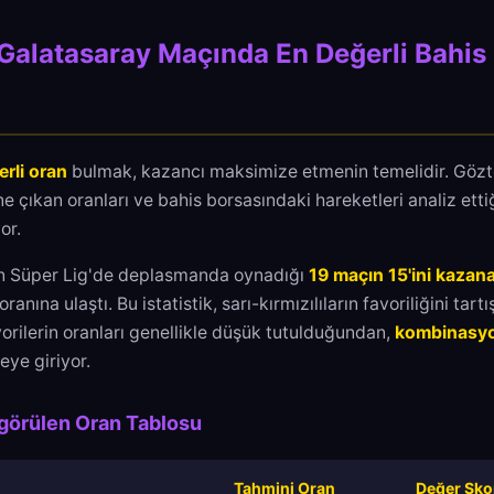
 Galatasaray Maçında En Değerli Bahis 
erli oran
bulmak, kazancı maksimize etmenin temelidir. Gözt
e çıkan oranları ve bahis borsasındaki hareketleri analiz etti
or.
n Süper Lig'de deplasmanda oynadığı
19 maçın 15'ini kazan
anına ulaştı. Bu istatistik, sarı-kırmızılıların favoriliğini tart
orilerin oranları genellikle düşük tutulduğundan,
kombinasyo
ye giriyor.
görülen Oran Tablosu
Tahmini Oran
Değer Sko