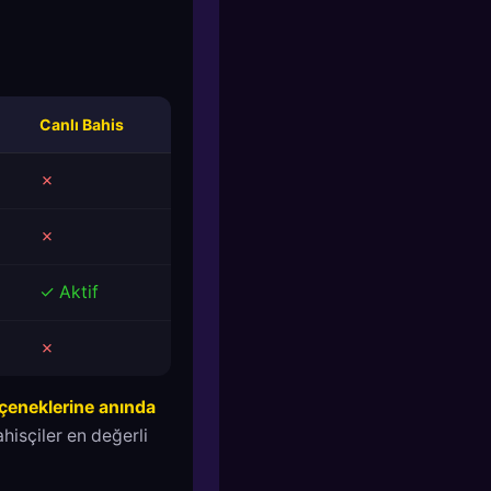
Canlı Bahis
✗
✗
✓ Aktif
✗
eçeneklerine anında
hisçiler en değerli