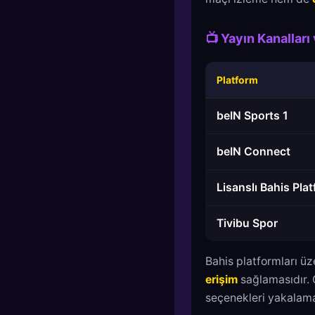
📺 Yayın Kanalları
Platform
beIN Sports 1
beIN Connect
Lisanslı Bahis Pla
Tivibu Spor
Bahis platformları ü
erişim
sağlamasıdır. 
seçenekleri yakalama