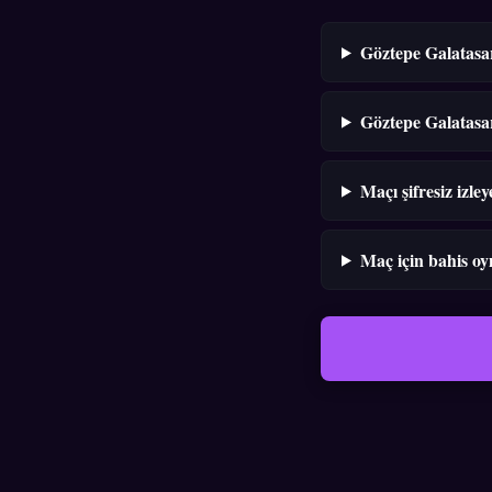
Göztepe Galatasa
Göztepe Galatasa
Maçı şifresiz izle
Maç için bahis oy