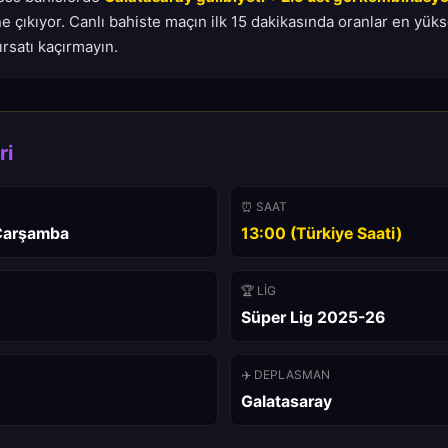
e çıkıyor. Canlı bahiste maçın ilk 15 dakikasında oranlar en yü
rsatı kaçırmayın.
ri
⏰ SAAT
 Çarşamba
13:00 (Türkiye Saati)
🏆 LİG
Süper Lig 2025-26
✈️ DEPLASMAN
Galatasaray