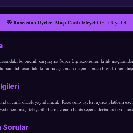
🎯 Raxcasino Üyeleri Maçı Canlı İzleyebilir → Üye Ol
a
rasındaki bu önemli karşılaşma Süper Lig sezonunun kritik maçlarından
ın da puan tablosundaki konumu açısından maçın sonucu büyük önem taşı
lgileri
ndan canlı olarak yayınlanacak. Raxcasino üyeleri ayrıca platform üzeri
ayede hem maçı izleyebilir hem de canlı bahis seçeneklerinden faydalanab
 Sorular