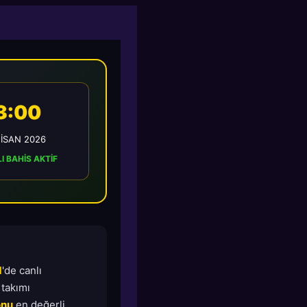
3:00
NİSAN 2026
I BAHİS AKTİF
1
'de canlı
 takımı
onu
en değerli