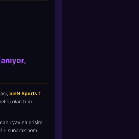
anıyor,
ması,
beIN Sports 1
eliği olan tüm
anlı yayına erişim
mkânı sunarak hem