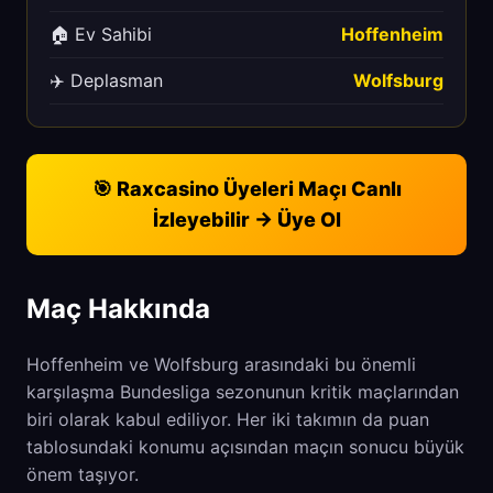
🏠 Ev Sahibi
Hoffenheim
✈️ Deplasman
Wolfsburg
🎯 Raxcasino Üyeleri Maçı Canlı
İzleyebilir → Üye Ol
Maç Hakkında
Hoffenheim ve Wolfsburg arasındaki bu önemli
karşılaşma Bundesliga sezonunun kritik maçlarından
biri olarak kabul ediliyor. Her iki takımın da puan
tablosundaki konumu açısından maçın sonucu büyük
önem taşıyor.