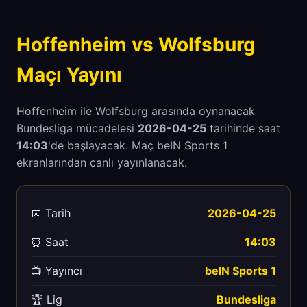
Hoffenheim vs Wolfsburg
Maçı Yayını
Hoffenheim ile Wolfsburg arasında oynanacak
Bundesliga mücadelesi
2026-04-25
tarihinde saat
14:03
'de başlayacak. Maç beIN Sports 1
ekranlarından canlı yayınlanacak.
📅 Tarih
2026-04-25
⏰ Saat
14:03
📺 Yayıncı
beIN Sports 1
🏆 Lig
Bundesliga