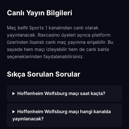
Canlı Yayın Bilgileri
Maç beIN Sports 1 kanalından canlı olarak
yayınlanacak. Raxcasino üyeleri ayrıca platform
üzerinden lisanslı canlı maç yayınına erişebilir. Bu
sayede hem maçı izleyebilir hem de canlı bahis
seçeneklerinden faydalanabilirsiniz.
Sıkça Sorulan Sorular
Hoffenheim Wolfsburg maçı saat kaçta?
Hoffenheim Wolfsburg maçı hangi kanalda
yayınlanacak?