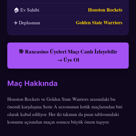
Houston Rockets
🏠 Ev Sahibi
Golden State Warriors
✈️ Deplasman
🎯 Raxcasino Üyeleri Maçı Canlı İzleyebilir
→ Üye Ol
Maç Hakkında
Houston Rockets ve Golden State Warriors arasındaki bu
önemli karşılaşma Serie A sezonunun kritik maçlarından biri
olarak kabul ediliyor. Her iki takımın da puan tablosundaki
konumu açısından maçın sonucu büyük önem taşıyor.