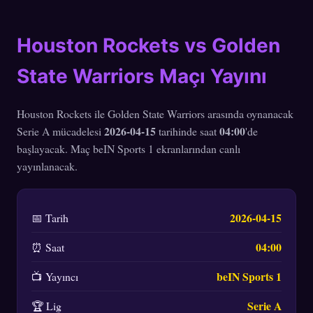
Houston Rockets vs Golden
State Warriors Maçı Yayını
Houston Rockets ile Golden State Warriors arasında oynanacak
2026-04-15
04:00
Serie A mücadelesi
tarihinde saat
'de
başlayacak. Maç beIN Sports 1 ekranlarından canlı
yayınlanacak.
2026-04-15
📅 Tarih
04:00
⏰ Saat
beIN Sports 1
📺 Yayıncı
Serie A
🏆 Lig