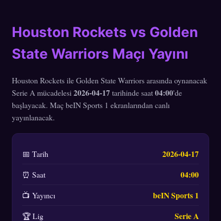
Houston Rockets vs Golden
State Warriors Maçı Yayını
Houston Rockets ile Golden State Warriors arasında oynanacak
2026-04-17
04:00
Serie A mücadelesi
tarihinde saat
'de
başlayacak. Maç beIN Sports 1 ekranlarından canlı
yayınlanacak.
2026-04-17
📅 Tarih
04:00
⏰ Saat
beIN Sports 1
📺 Yayıncı
Serie A
🏆 Lig