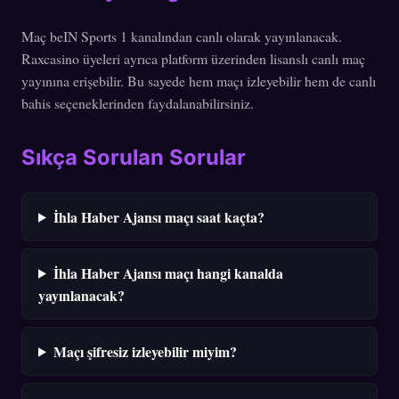
Maç beIN Sports 1 kanalından canlı olarak yayınlanacak.
Raxcasino üyeleri ayrıca platform üzerinden lisanslı canlı maç
yayınına erişebilir. Bu sayede hem maçı izleyebilir hem de canlı
bahis seçeneklerinden faydalanabilirsiniz.
Sıkça Sorulan Sorular
İhla Haber Ajansı maçı saat kaçta?
İhla Haber Ajansı maçı hangi kanalda
yayınlanacak?
Maçı şifresiz izleyebilir miyim?