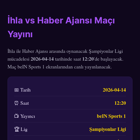
İhla vs Haber Ajansı Maçı
Yayını
İhla ile Haber Ajansı arasında oynanacak Şampiyonlar Ligi
2026-04-14
12:20
mücadelesi
tarihinde saat
'de başlayacak.
Maç beIN Sports 1 ekranlarından canlı yayınlanacak.
2026-04-14
📅 Tarih
12:20
⏰ Saat
beIN Sports 1
📺 Yayıncı
Şampiyonlar Ligi
🏆 Lig