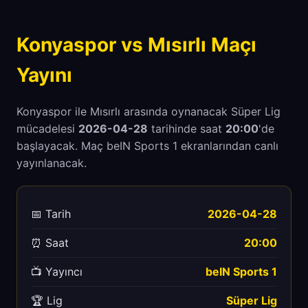
Konyaspor vs Mısırlı Maçı
Yayını
Konyaspor ile Mısırlı arasında oynanacak Süper Lig
mücadelesi
2026-04-28
tarihinde saat
20:00
'de
başlayacak. Maç beIN Sports 1 ekranlarından canlı
yayınlanacak.
📅 Tarih
2026-04-28
⏰ Saat
20:00
📺 Yayıncı
beIN Sports 1
🏆 Lig
Süper Lig