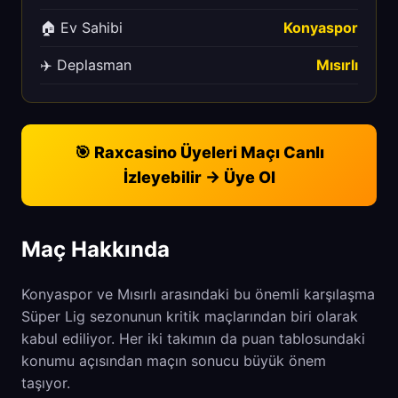
🏠 Ev Sahibi
Konyaspor
✈️ Deplasman
Mısırlı
🎯 Raxcasino Üyeleri Maçı Canlı
İzleyebilir → Üye Ol
Maç Hakkında
Konyaspor ve Mısırlı arasındaki bu önemli karşılaşma
Süper Lig sezonunun kritik maçlarından biri olarak
kabul ediliyor. Her iki takımın da puan tablosundaki
konumu açısından maçın sonucu büyük önem
taşıyor.