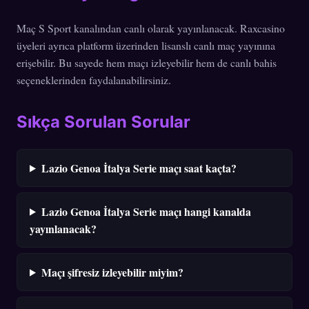
Maç S Sport kanalından canlı olarak yayınlanacak. Raxcasino
üyeleri ayrıca platform üzerinden lisanslı canlı maç yayınına
erişebilir. Bu sayede hem maçı izleyebilir hem de canlı bahis
seçeneklerinden faydalanabilirsiniz.
Sıkça Sorulan Sorular
Lazio Genoa İtalya Serie maçı saat kaçta?
Lazio Genoa İtalya Serie maçı hangi kanalda
yayınlanacak?
Maçı şifresiz izleyebilir miyim?