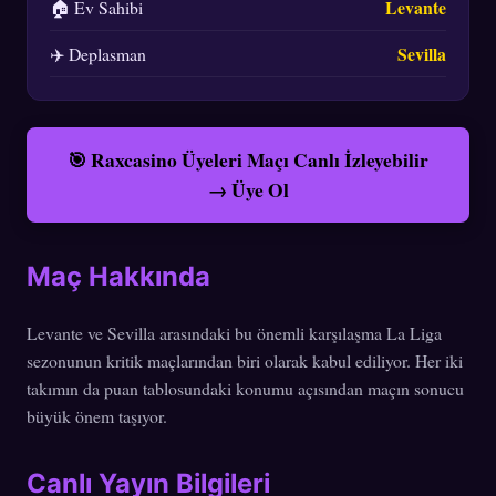
Levante
🏠 Ev Sahibi
Sevilla
✈️ Deplasman
🎯 Raxcasino Üyeleri Maçı Canlı İzleyebilir
→ Üye Ol
Maç Hakkında
Levante ve Sevilla arasındaki bu önemli karşılaşma La Liga
sezonunun kritik maçlarından biri olarak kabul ediliyor. Her iki
takımın da puan tablosundaki konumu açısından maçın sonucu
büyük önem taşıyor.
Canlı Yayın Bilgileri