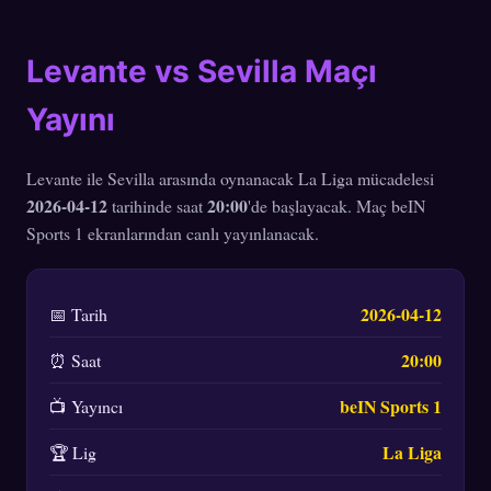
Levante vs Sevilla Maçı
Yayını
Levante ile Sevilla arasında oynanacak La Liga mücadelesi
2026-04-12
20:00
tarihinde saat
'de başlayacak. Maç beIN
Sports 1 ekranlarından canlı yayınlanacak.
2026-04-12
📅 Tarih
20:00
⏰ Saat
beIN Sports 1
📺 Yayıncı
La Liga
🏆 Lig