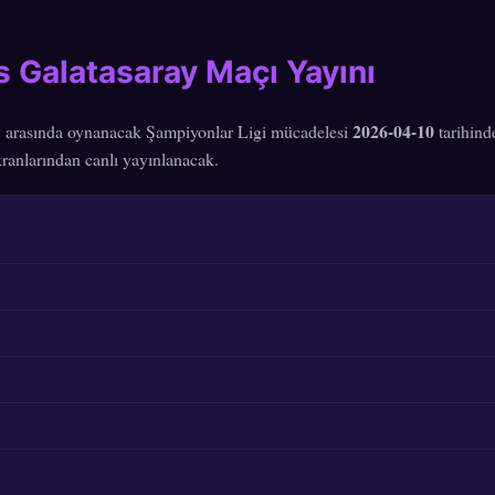
s Galatasaray Maçı Yayını
2026-04-10
ay arasında oynanacak Şampiyonlar Ligi mücadelesi
tarihind
anlarından canlı yayınlanacak.