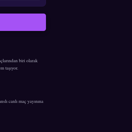
larından biri olarak
m taşıyor.
nslı canlı maç yayınına
.