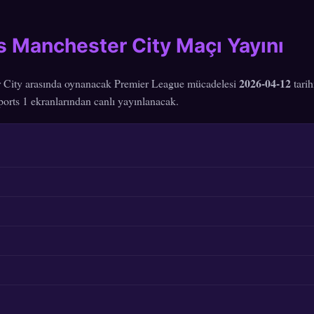
s Manchester City Maçı Yayını
2026-04-12
r City arasında oynanacak Premier League mücadelesi
tarih
orts 1 ekranlarından canlı yayınlanacak.