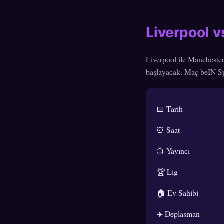
Liverpool v
Liverpool ile Mancheste
başlayacak. Maç beIN Sp
📅 Tarih
⏰ Saat
📺 Yayıncı
🏆 Lig
🏠 Ev Sahibi
✈️ Deplasman