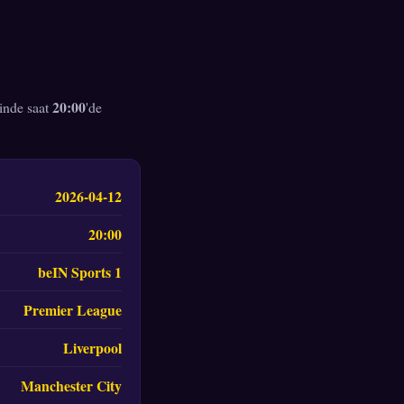
20:00
inde saat
'de
2026-04-12
20:00
beIN Sports 1
Premier League
Liverpool
Manchester City