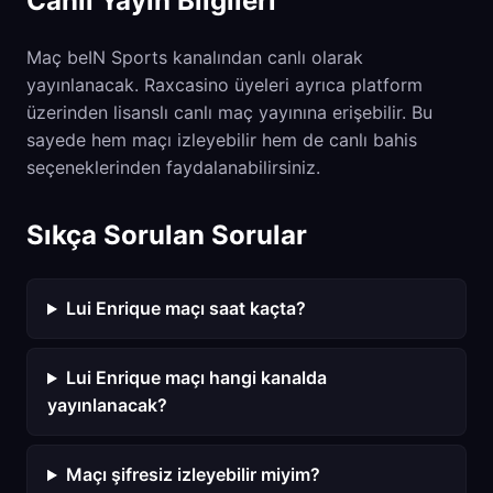
Canlı Yayın Bilgileri
Maç beIN Sports kanalından canlı olarak
yayınlanacak. Raxcasino üyeleri ayrıca platform
üzerinden lisanslı canlı maç yayınına erişebilir. Bu
sayede hem maçı izleyebilir hem de canlı bahis
seçeneklerinden faydalanabilirsiniz.
Sıkça Sorulan Sorular
Lui Enrique maçı saat kaçta?
Lui Enrique maçı hangi kanalda
yayınlanacak?
Maçı şifresiz izleyebilir miyim?