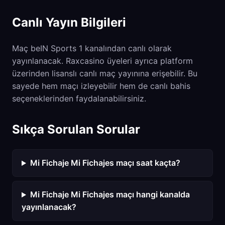
Canlı Yayın Bilgileri
Maç beIN Sports 1 kanalından canlı olarak
yayınlanacak. Raxcasino üyeleri ayrıca platform
üzerinden lisanslı canlı maç yayınına erişebilir. Bu
sayede hem maçı izleyebilir hem de canlı bahis
seçeneklerinden faydalanabilirsiniz.
Sıkça Sorulan Sorular
Mi Fichaje Mi Fichajes maçı saat kaçta?
Mi Fichaje Mi Fichajes maçı hangi kanalda
yayınlanacak?