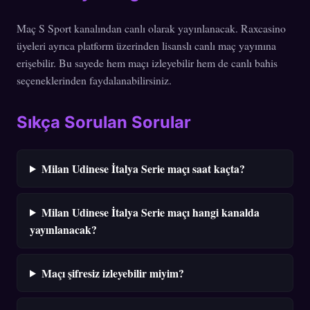
Maç S Sport kanalından canlı olarak yayınlanacak. Raxcasino
üyeleri ayrıca platform üzerinden lisanslı canlı maç yayınına
erişebilir. Bu sayede hem maçı izleyebilir hem de canlı bahis
seçeneklerinden faydalanabilirsiniz.
Sıkça Sorulan Sorular
Milan Udinese İtalya Serie maçı saat kaçta?
Milan Udinese İtalya Serie maçı hangi kanalda
yayınlanacak?
Maçı şifresiz izleyebilir miyim?