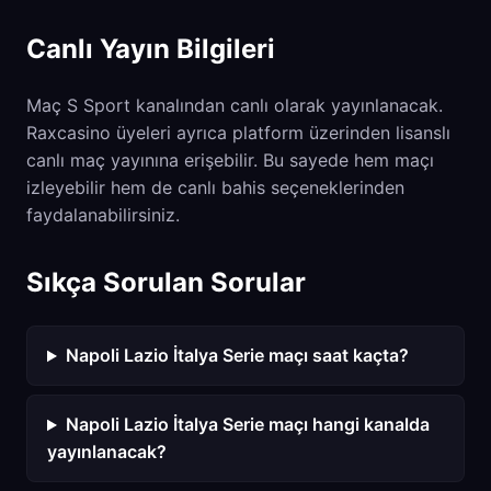
Canlı Yayın Bilgileri
Maç S Sport kanalından canlı olarak yayınlanacak.
Raxcasino üyeleri ayrıca platform üzerinden lisanslı
canlı maç yayınına erişebilir. Bu sayede hem maçı
izleyebilir hem de canlı bahis seçeneklerinden
faydalanabilirsiniz.
Sıkça Sorulan Sorular
Napoli Lazio İtalya Serie maçı saat kaçta?
Napoli Lazio İtalya Serie maçı hangi kanalda
yayınlanacak?