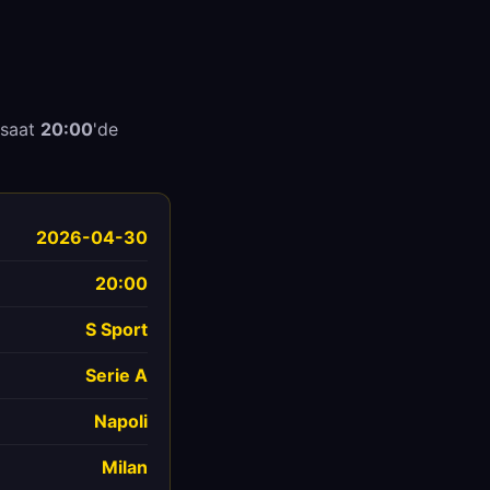
 saat
20:00
'de
2026-04-30
20:00
S Sport
Serie A
Napoli
Milan