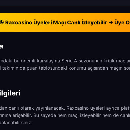
🎯 Raxcasino Üyeleri Maçı Canlı İzleyebilir → Üye O
a
ındaki bu önemli karşılaşma Serie A sezonunun kritik maçlar
 iki takımın da puan tablosundaki konumu açısından maçın 
lgileri
an canlı olarak yayınlanacak. Raxcasino üyeleri ayrıca pla
yınına erişebilir. Bu sayede hem maçı izleyebilir hem de canl
lanabilirsiniz.