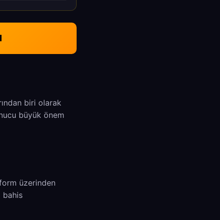
l
ından biri olarak
sonucu büyük önem
tform üzerinden
ı bahis