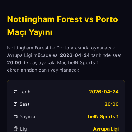
Nottingham Forest vs Porto
Maçı Yayını
Nottingham Forest ile Porto arasında oynanacak
Avrupa Ligi mücadelesi
2026-04-24
tarihinde saat
20:00
'de başlayacak. Maç beIN Sports 1
ekranlarından canlı yayınlanacak.
📅 Tarih
2026-04-24
⏰ Saat
20:00
📺 Yayıncı
beIN Sports 1
🏆 Lig
Avrupa Ligi