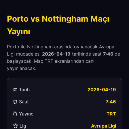
Porto vs Nottingham Maçı
Yayını
Porto ile Nottingham arasında oynanacak Avrupa
Ligi mücadelesi
2026-04-19
tarihinde saat
7:46
'de
başlayacak. Maç TRT ekranlarından canlı
yayınlanacak.
📅 Tarih
2026-04-19
⏰ Saat
7:46
📺 Yayıncı
TRT
🏆 Lig
Avrupa Ligi