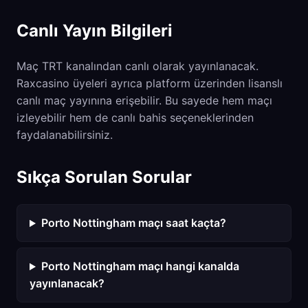
Canlı Yayın Bilgileri
Maç TRT kanalından canlı olarak yayınlanacak.
Raxcasino üyeleri ayrıca platform üzerinden lisanslı
canlı maç yayınına erişebilir. Bu sayede hem maçı
izleyebilir hem de canlı bahis seçeneklerinden
faydalanabilirsiniz.
Sıkça Sorulan Sorular
Porto Nottingham maçı saat kaçta?
Porto Nottingham maçı hangi kanalda
yayınlanacak?