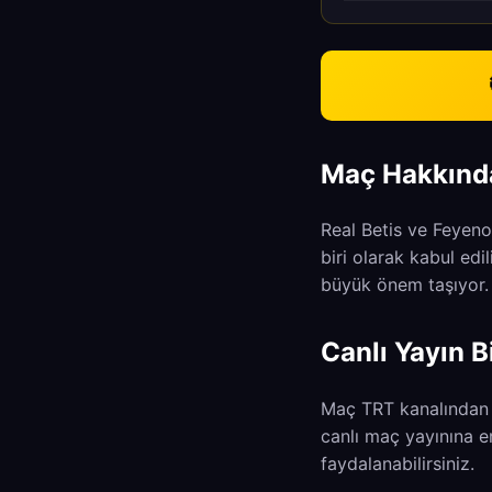
Maç Hakkınd
Real Betis ve Feyeno
biri olarak kabul ed
büyük önem taşıyor.
Canlı Yayın Bi
Maç TRT kanalından c
canlı maç yayınına e
faydalanabilirsiniz.