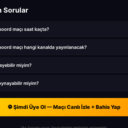
n Sorular
noord maçı saat kaçta?
noord maçı hangi kanalda yayınlanacak?
leyebilir miyim?
oynayabilir miyim?
⚽ Şimdi Üye Ol — Maçı Canlı İzle + Bahis Yap
18+ Sorumlu oyun. Yayın bilgileri değişiklik gösterebilir.