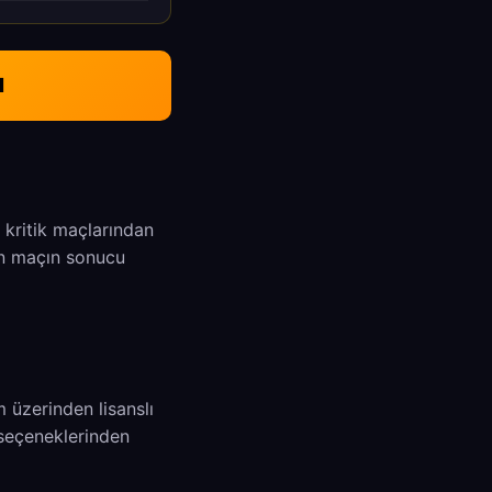
l
 kritik maçlarından
an maçın sonucu
 üzerinden lisanslı
 seçeneklerinden