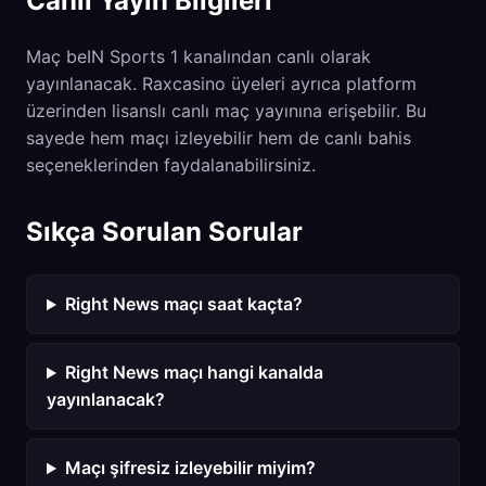
Canlı Yayın Bilgileri
Maç beIN Sports 1 kanalından canlı olarak
yayınlanacak. Raxcasino üyeleri ayrıca platform
üzerinden lisanslı canlı maç yayınına erişebilir. Bu
sayede hem maçı izleyebilir hem de canlı bahis
seçeneklerinden faydalanabilirsiniz.
Sıkça Sorulan Sorular
Right News maçı saat kaçta?
Right News maçı hangi kanalda
yayınlanacak?
Maçı şifresiz izleyebilir miyim?