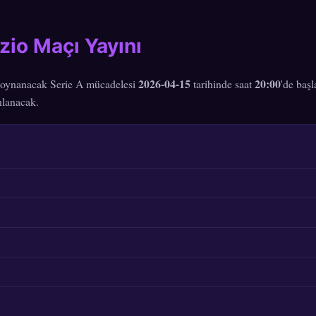
zio Maçı Yayını
2026-04-15
20:00
 oynanacak Serie A mücadelesi
tarihinde saat
'de baş
nlanacak.