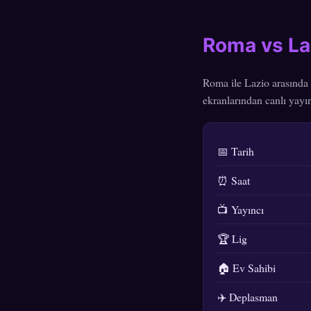
Roma vs La
Roma ile Lazio arasında
ekranlarından canlı yayı
📅 Tarih
⏰ Saat
📺 Yayıncı
🏆 Lig
🏠 Ev Sahibi
✈️ Deplasman