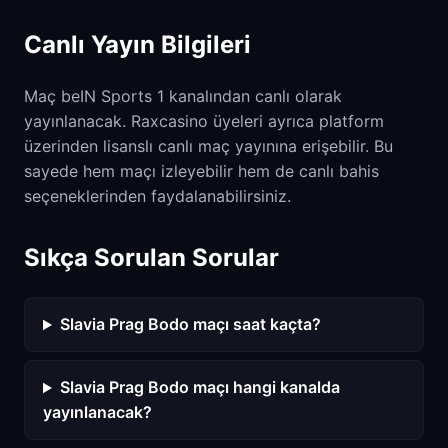
Canlı Yayın Bilgileri
Maç beIN Sports 1 kanalından canlı olarak
yayınlanacak. Raxcasino üyeleri ayrıca platform
üzerinden lisanslı canlı maç yayınına erişebilir. Bu
sayede hem maçı izleyebilir hem de canlı bahis
seçeneklerinden faydalanabilirsiniz.
Sıkça Sorulan Sorular
Slavia Prag Bodo maçı saat kaçta?
Slavia Prag Bodo maçı hangi kanalda
yayınlanacak?