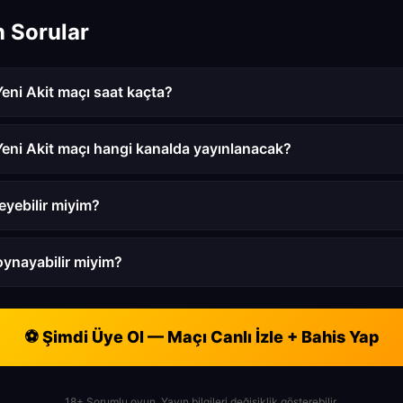
n Sorular
Yeni Akit maçı saat kaçta?
Yeni Akit maçı hangi kanalda yayınlanacak?
leyebilir miyim?
oynayabilir miyim?
⚽ Şimdi Üye Ol — Maçı Canlı İzle + Bahis Yap
18+ Sorumlu oyun. Yayın bilgileri değişiklik gösterebilir.