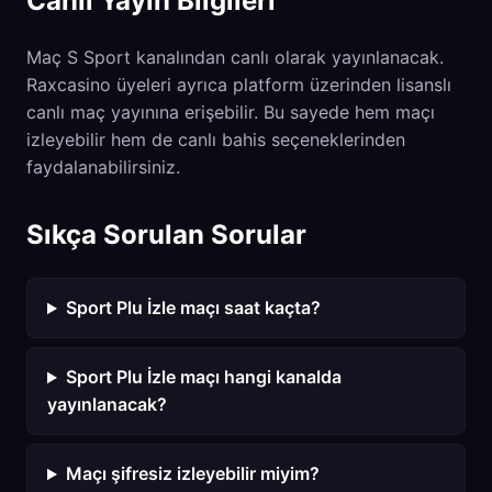
Canlı Yayın Bilgileri
Maç S Sport kanalından canlı olarak yayınlanacak.
Raxcasino üyeleri ayrıca platform üzerinden lisanslı
canlı maç yayınına erişebilir. Bu sayede hem maçı
izleyebilir hem de canlı bahis seçeneklerinden
faydalanabilirsiniz.
Sıkça Sorulan Sorular
Sport Plu İzle maçı saat kaçta?
Sport Plu İzle maçı hangi kanalda
yayınlanacak?
Maçı şifresiz izleyebilir miyim?