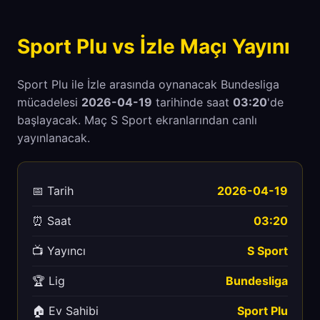
Sport Plu vs İzle Maçı Yayını
Sport Plu ile İzle arasında oynanacak Bundesliga
mücadelesi
2026-04-19
tarihinde saat
03:20
'de
başlayacak. Maç S Sport ekranlarından canlı
yayınlanacak.
📅 Tarih
2026-04-19
⏰ Saat
03:20
📺 Yayıncı
S Sport
🏆 Lig
Bundesliga
🏠 Ev Sahibi
Sport Plu