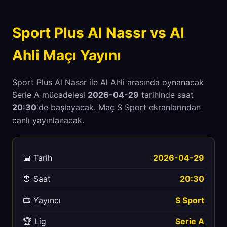
Sport Plus Al Nassr vs Al
Ahli Maçı Yayını
Sport Plus Al Nassr ile Al Ahli arasında oynanacak
Serie A mücadelesi
2026-04-29
tarihinde saat
20:30
'de başlayacak. Maç S Sport ekranlarından
canlı yayınlanacak.
📅 Tarih
2026-04-29
⏰ Saat
20:30
📺 Yayıncı
S Sport
🏆 Lig
Serie A