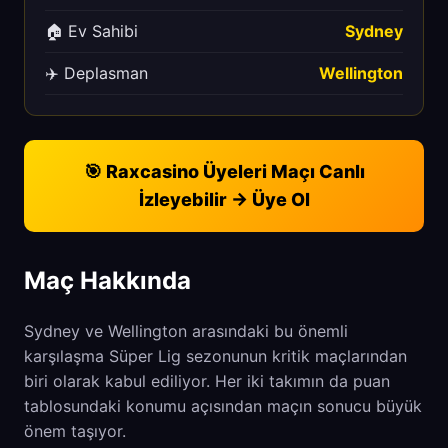
🏠 Ev Sahibi
Sydney
✈️ Deplasman
Wellington
🎯 Raxcasino Üyeleri Maçı Canlı
İzleyebilir → Üye Ol
Maç Hakkında
Sydney ve Wellington arasındaki bu önemli
karşılaşma Süper Lig sezonunun kritik maçlarından
biri olarak kabul ediliyor. Her iki takımın da puan
tablosundaki konumu açısından maçın sonucu büyük
önem taşıyor.