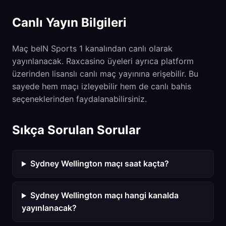
Canlı Yayın Bilgileri
Maç beIN Sports 1 kanalından canlı olarak
yayınlanacak. Raxcasino üyeleri ayrıca platform
üzerinden lisanslı canlı maç yayınına erişebilir. Bu
sayede hem maçı izleyebilir hem de canlı bahis
seçeneklerinden faydalanabilirsiniz.
Sıkça Sorulan Sorular
Sydney Wellington maçı saat kaçta?
Sydney Wellington maçı hangi kanalda
yayınlanacak?