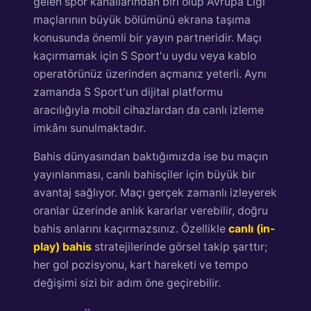
gelen spor kanallarından biri olup Avrupa Ligi
maçlarının büyük bölümünü ekrana taşıma
konusunda önemli bir yayın partneridir. Maçı
kaçırmamak için S Sport'u uydu veya kablo
operatörünüz üzerinden açmanız yeterli. Aynı
zamanda S Sport'un dijital platformu
aracılığıyla mobil cihazlardan da canlı izleme
imkânı sunulmaktadır.
Bahis dünyasından baktığımızda ise bu maçın
yayınlanması, canlı bahisçiler için büyük bir
avantaj sağlıyor. Maçı gerçek zamanlı izleyerek
oranlar üzerinde anlık kararlar verebilir, doğru
bahis anlarını kaçırmazsınız. Özellikle
canlı (in-
play) bahis
stratejilerinde görsel takip şarttır;
her gol pozisyonu, kart hareketi ve tempo
değişimi sizi bir adım öne geçirebilir.