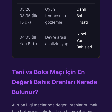
03:20-
Oyun
Canlı
03:35 (İlk
temposunu
Bahis
15 dk)
gözlemle
Fırsatı
İkinci
04:05 (İlk
Devre arası
Yarı
Yarı Bitti)
analizini yap
Bahisleri
Teni vs Boks Maçı İçin En
Değerli Bahis Oranları Nerede
Bulunur?
Avrupa Ligi maçlarında değerli oranlar bulmak
bir strateji işidir. Birden fazla bahis sitesinin