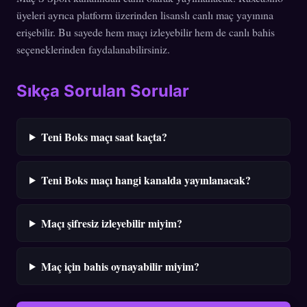
üyeleri ayrıca platform üzerinden lisanslı canlı maç yayınına
erişebilir. Bu sayede hem maçı izleyebilir hem de canlı bahis
seçeneklerinden faydalanabilirsiniz.
Sıkça Sorulan Sorular
Teni Boks maçı saat kaçta?
Teni Boks maçı hangi kanalda yayınlanacak?
Maçı şifresiz izleyebilir miyim?
Maç için bahis oynayabilir miyim?