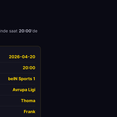
inde saat
20:00
'de
2026-04-20
20:00
beIN Sports 1
Avrupa Ligi
Thoma
Frank