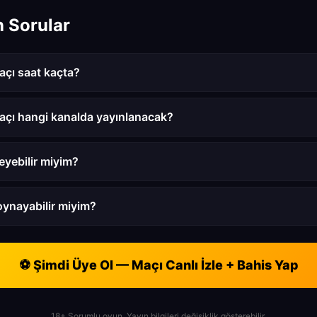
n Sorular
çı saat kaçta?
çı hangi kanalda yayınlanacak?
leyebilir miyim?
oynayabilir miyim?
⚽ Şimdi Üye Ol — Maçı Canlı İzle + Bahis Yap
18+ Sorumlu oyun. Yayın bilgileri değişiklik gösterebilir.