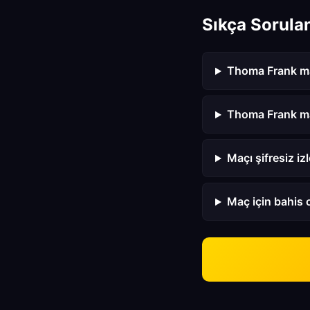
Sıkça Sorula
Thoma Frank ma
Thoma Frank ma
Maçı şifresiz iz
Maç için bahis 