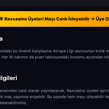
🎯 Raxcasino Üyeleri Maçı Canlı İzleyebilir → Üye O
a
ndaki bu önemli karşılaşma Avrupa Ligi sezonunun kritik m
r. Her iki takımın da puan tablosundaki konumu açısından 
lgileri
nalından canlı olarak yayınlanacak. Raxcasino üyeleri ayrı
nlı maç yayınına erişebilir. Bu sayede hem maçı izleyebilir h
lanabilirsiniz.