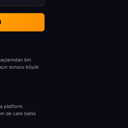
l
açlarından biri
maçın sonucu büyük
ca platform
em de canlı bahis