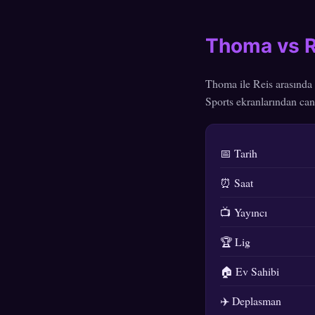
Thoma vs R
Thoma ile Reis arasınd
Sports ekranlarından can
📅 Tarih
⏰ Saat
📺 Yayıncı
🏆 Lig
🏠 Ev Sahibi
✈️ Deplasman