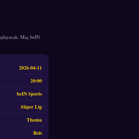
aşlayacak. Maç beIN
2026-04-11
20:00
beIN Sports
Süper Lig
Thoma
Reis