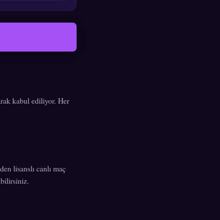
ak kabul ediliyor. Her
den lisanslı canlı maç
ilirsiniz.