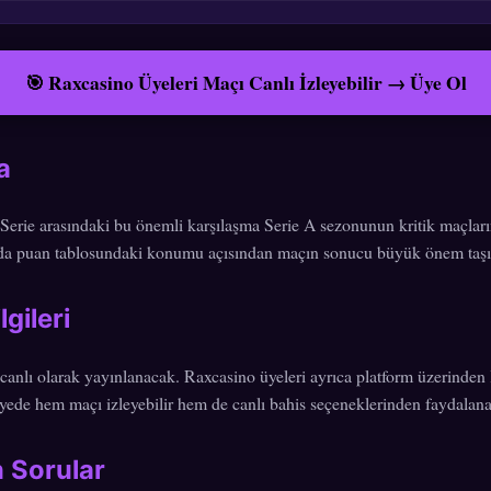
🎯 Raxcasino Üyeleri Maçı Canlı İzleyebilir → Üye Ol
a
Serie arasındaki bu önemli karşılaşma Serie A sezonunun kritik maçları
ın da puan tablosundaki konumu açısından maçın sonucu büyük önem taşı
lgileri
anlı olarak yayınlanacak. Raxcasino üyeleri ayrıca platform üzerinden l
ayede hem maçı izleyebilir hem de canlı bahis seçeneklerinden faydalanab
 Sorular