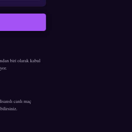
ndan biri olarak kabul
yor.
isanslı canlı maç
ilirsiniz.