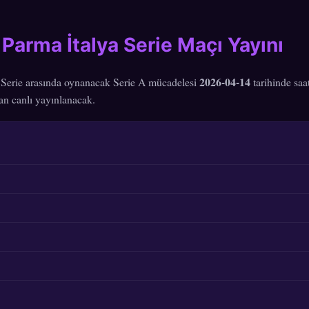
Parma İtalya Serie Maçı Yayını
2026-04-14
a Serie arasında oynanacak Serie A mücadelesi
tarihinde saa
an canlı yayınlanacak.