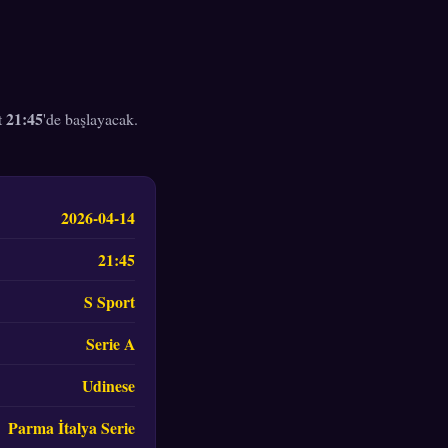
21:45
t
'de başlayacak.
2026-04-14
21:45
S Sport
Serie A
Udinese
Parma İtalya Serie