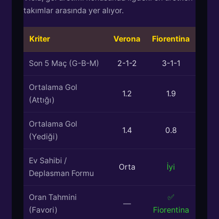
takımlar arasında yer alıyor.
Kriter
Verona
Fiorentina
Son 5 Maç (G-B-M)
2-1-2
3-1-1
Ortalama Gol
1.2
1.9
(Attığı)
Ortalama Gol
1.4
0.8
(Yediği)
Ev Sahibi /
Orta
İyi
Deplasman Formu
Oran Tahmini
✅
—
(Favori)
Fiorentina