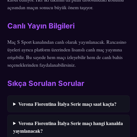
açısından maçın sonucu büyük önem taşıyor.
Canlı Yayın Bilgileri
Maç S Sport kanalından canlı olarak yayınlanacak. Raxcasino
üyeleri ayrıca platform üzerinden lisanslı canlı maç yayınına
erişebilir. Bu sayede hem maçı izleyebilir hem de canlı bahis
seçeneklerinden faydalanabilirsiniz.
Sıkça Sorulan Sorular
Verona Fiorentina İtalya Serie maçı saat kaçta?
Verona Fiorentina İtalya Serie maçı hangi kanalda
yayınlanacak?