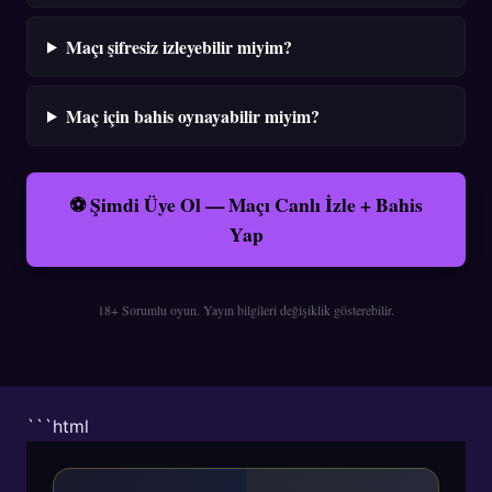
Maçı şifresiz izleyebilir miyim?
Maç için bahis oynayabilir miyim?
⚽ Şimdi Üye Ol — Maçı Canlı İzle + Bahis
Yap
18+ Sorumlu oyun. Yayın bilgileri değişiklik gösterebilir.
```html