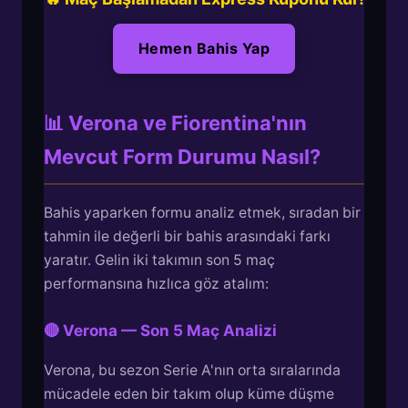
Hemen Bahis Yap
📊 Verona ve Fiorentina'nın
Mevcut Form Durumu Nasıl?
Bahis yaparken formu analiz etmek, sıradan bir
tahmin ile değerli bir bahis arasındaki farkı
yaratır. Gelin iki takımın son 5 maç
performansına hızlıca göz atalım:
🔴 Verona — Son 5 Maç Analizi
Verona, bu sezon Serie A'nın orta sıralarında
mücadele eden bir takım olup küme düşme