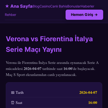
★ Ana Sayfa
Blog
Casino
Canlı Bahis
Bonuslar
Haberler
Hemen Giriş →
Rehber
Verona vs Fiorentina İtalya
Serie Maçı Yayını
Verona ile Fiorentina İtalya Serie arasında oynanacak Serie A
2026-04-07
16:00
mücadelesi
tarihinde saat
'de başlayacak.
Maç S Sport ekranlarından canlı yayınlanacak.
2026-04-07
📅 Tarih
16:00
⏰ Saat